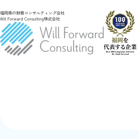
福岡県の財務コンサルティング会社
Will Forward Consulting株式会社