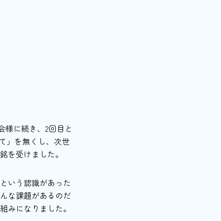
会様に続き、2回目と
て」を無くし、次世
銘を受けました。
という認識があった
んな課題があるのだ
組みになりました。