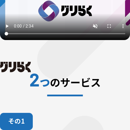
2
つ
のサービス
その