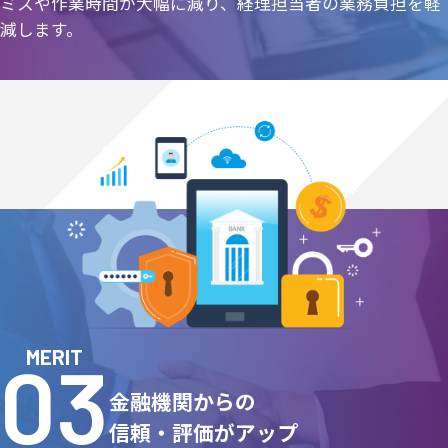
ミスや作業時間が大幅に減り、経理担当者の業務負担を軽
減します。
MERIT
金融機関からの
信頼・評価がアップ