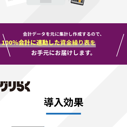
会計データを元に集計し作成するので、
100％会計に連動した
資金繰り表を
お手元にお届けします。
導入効果