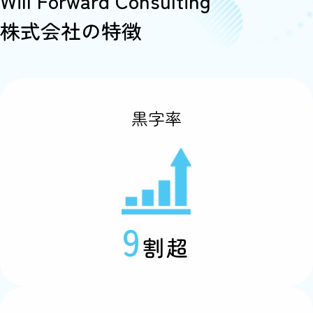
Will Forward Consulting
株式会社の特徴
黒字率
9
割超