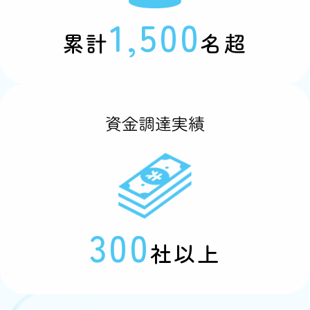
1,500
累計
名超
資金調達実績
300
社以上