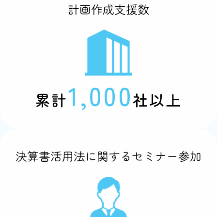
計画作成支援数
1,000
累計
社以上
決算書活用法に関するセミナー参加