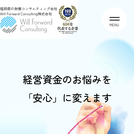
福岡県の財務コンサルティング会社
Will Forward Consulting株式会社
MENU
経営資金のお悩みを
「安心」に変えます