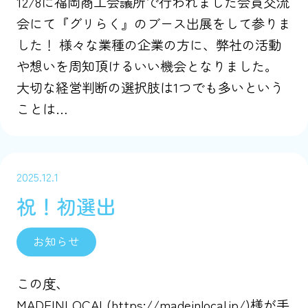
12/8に福岡商工会議所で行われました会員交流
会にて『グリらく』のブース出展をして参りま
した！ 様々な業種の企業の方に、弊社の活動
や想いを周知頂けるいい機会となりました。
大切な経営判断の選択肢は1つでも多いという
ことは…
2025.12.1
祝！初選出
お知らせ
この度、
MADEINLOCAL(https://madeinlocal.jp/)様が手