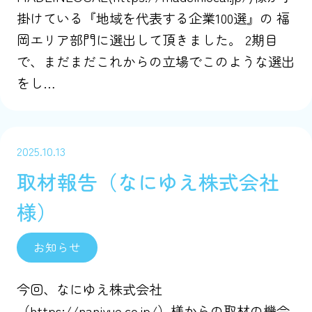
掛けている『地域を代表する企業100選』の 福
岡エリア部門に選出して頂きました。 2期目
で、まだまだこれからの立場でこのような選出
をし…
2025.10.13
取材報告（なにゆえ株式会社
様）
お知らせ
今回、なにゆえ株式会社
（https://naniyue.co.jp/）様からの取材の機会